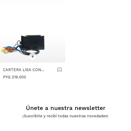
SELECCIONAR TALLE
+
CARTERA LISA CON
LLAVERO - AZUL
PYG
219.000
Únete a nuestra newsletter
¡Suscribite y recibí todas nuestras novedades!