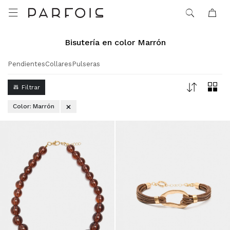

Bisutería en color Marrón
Pendientes
Collares
Pulseras
Color:
Marrón