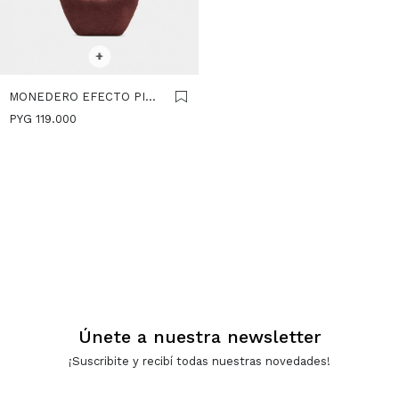
SELECCIONAR TALLE
+
MONEDERO EFECTO PIEL
- CANELA
PYG
119.000
Únete a nuestra newsletter
¡Suscribite y recibí todas nuestras novedades!