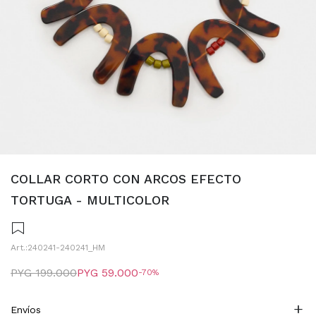
COLLAR CORTO CON ARCOS EFECTO
TORTUGA - MULTICOLOR
240241-240241_HM
PYG
199.000
PYG
59.000
70
Envíos