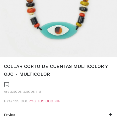
COLLAR CORTO DE CUENTAS MULTICOLOR Y
OJO - MULTICOLOR
239705-239705_HM
PYG
159.000
PYG
109.000
31
Envíos