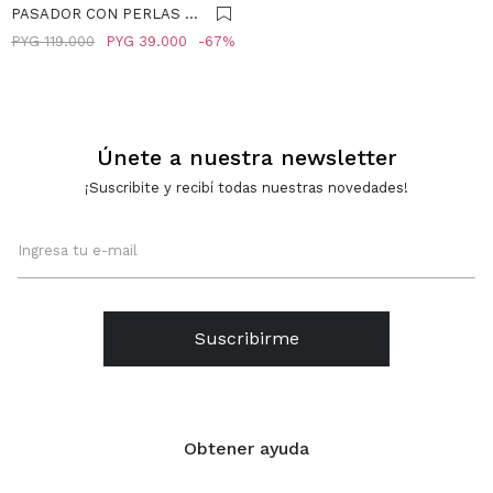
PASADOR CON PERLAS -
BLANCO
PYG
119.000
PYG
39.000
67
Únete a nuestra newsletter
¡Suscribite y recibí todas nuestras novedades!
Suscribirme
Obtener ayuda