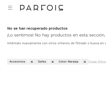

No se han recuperado productos
¡Lo sentimos! No hay productos en esta sección.
Inténtalo nuevamente con otros criterios de filtrado o busca en 
Accesorios
Gafas
Color:
Naranja
Quitar filtro