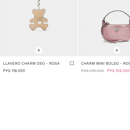
SELECCIONAR TALLE
SELECCIONAR TALLE
+
+
LLAVERO CHARM OSO - ROSA
CHARM MINI BOLSO - RO
PYG
119.000
PYG
219.000
PYG
109.000