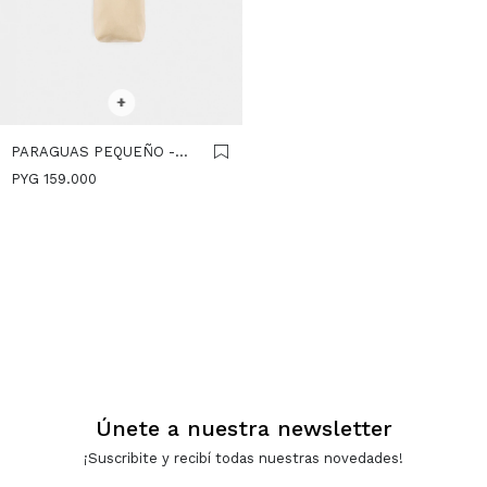
SELECCIONAR TALLE
+
PARAGUAS PEQUEÑO -
BEIGE
PYG
159.000
Únete a nuestra newsletter
¡Suscribite y recibí todas nuestras novedades!