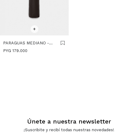
SELECCIONAR TALLE
+
PARAGUAS MEDIANO -
MARRON
PYG
179.000
Únete a nuestra newsletter
¡Suscribite y recibí todas nuestras novedades!