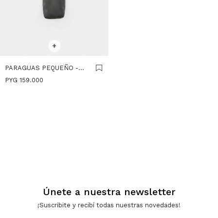
SELECCIONAR TALLE
+
PARAGUAS PEQUEÑO -
NEGRO
PYG
159.000
Únete a nuestra newsletter
¡Suscribite y recibí todas nuestras novedades!