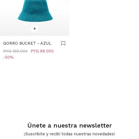
SELECCIONAR TALLE
+
GORRO BUCKET - AZUL
PYG
199.000
PYG
99.000
50
Únete a nuestra newsletter
¡Suscribite y recibí todas nuestras novedades!