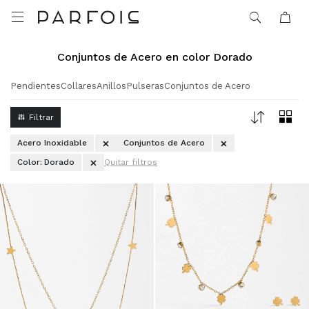

Conjuntos de Acero en color Dorado
Pendientes
Collares
Anillos
Pulseras
Conjuntos de Acero
Acero Inoxidable
Conjuntos de Acero
Color:
Dorado
Quitar filtros