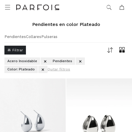

Pendientes en color Plateado
Pendientes
Collares
Pulseras
Acero Inoxidable
Pendientes
Color:
Plateado
Quitar filtros