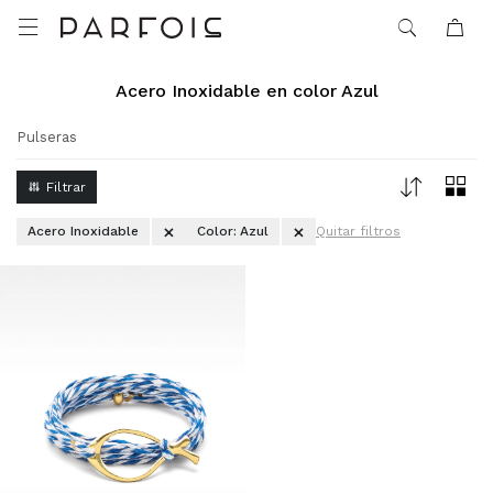

Acero Inoxidable en color Azul
Pulseras
Acero Inoxidable
Color:
Azul
Quitar filtros