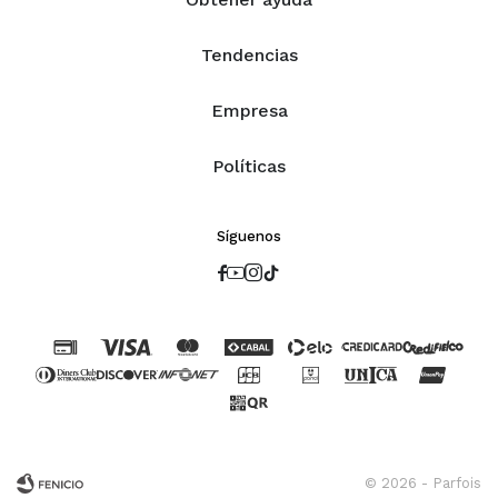
Tendencias
Empresa
Políticas
Síguenos




© 2026 - Parfois