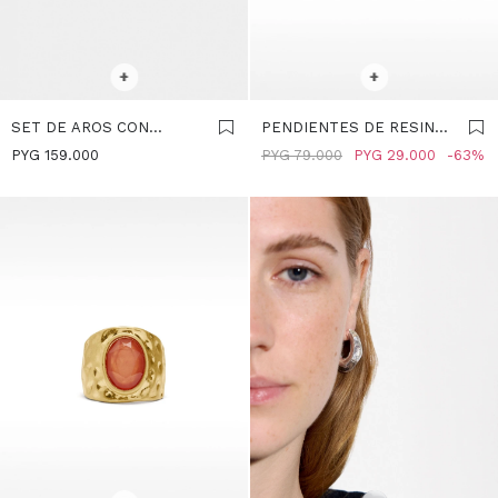
SELECCIONAR TALLE
SELECCIONAR TALLE
+
+
SET DE AROS CON
PENDIENTES DE RESINA
CIRCONITAS - GRIS
- GRIS
PYG
159.000
PYG
79.000
PYG
29.000
63
SELECCIONAR TALLE
SELECCIONAR TALLE