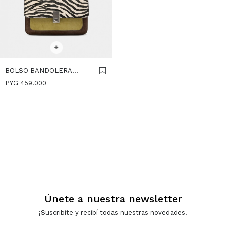
SELECCIONAR TALLE
+
BOLSO BANDOLERA
DETALLES DE PIEL - LIMA
PYG
459.000
Únete a nuestra newsletter
¡Suscribite y recibí todas nuestras novedades!