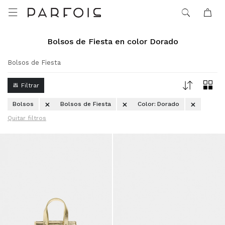

Bolsos de Fiesta en color Dorado
Bolsos de Fiesta
Bolsos
Bolsos de Fiesta
Color:
Dorado
Quitar filtros