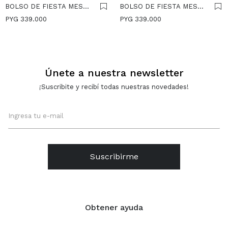
BOLSO DE FIESTA MESH -
BOLSO DE FIESTA MESH -
DORADO
DORADO
PYG
339.000
PYG
339.000
Únete a nuestra newsletter
¡Suscribite y recibí todas nuestras novedades!
Suscribirme
Obtener ayuda