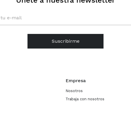
Únete a nuestra newsletter
Suscribirme
Empresa
Nosotros
Trabaja con nosotros