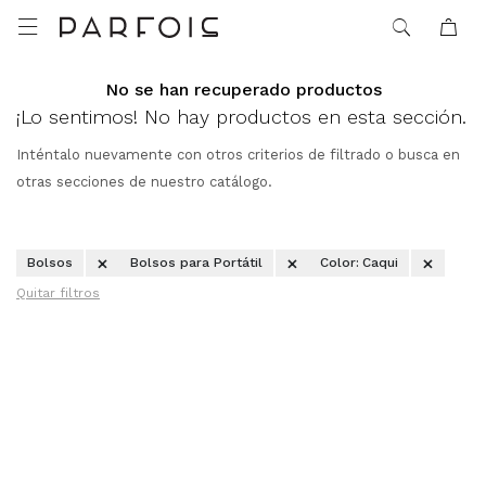

No se han recuperado productos
¡Lo sentimos! No hay productos en esta sección.
Inténtalo nuevamente con otros criterios de filtrado o busca en
otras secciones de nuestro catálogo.
Bolsos
Bolsos para Portátil
Color:
Caqui
Quitar filtros