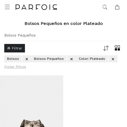

Bolsos Pequeños en color Plateado
Bolsos Pequeños
Bolsos
Bolsos Pequeños
Color:
Plateado
Quitar filtros