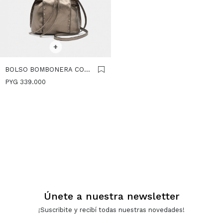
SELECCIONAR TALLE
+
BOLSO BOMBONERA CON
TACHUELAS - PLATEADO
PYG
339.000
Únete a nuestra newsletter
¡Suscribite y recibí todas nuestras novedades!