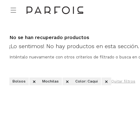

No se han recuperado productos
¡Lo sentimos! No hay productos en esta sección.
Inténtalo nuevamente con otros criterios de filtrado o busca en 
Bolsos
Mochilas
Color:
Caqui
Quitar filtros