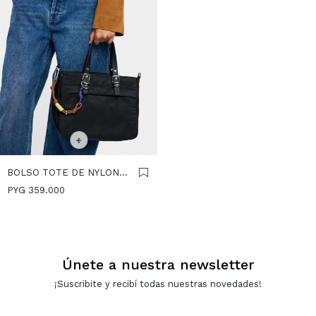
SELECCIONAR TALLE
+
BOLSO TOTE DE NYLON
CON COLGANTE - NEGRO
PYG
359.000
Únete a nuestra newsletter
¡Suscribite y recibí todas nuestras novedades!