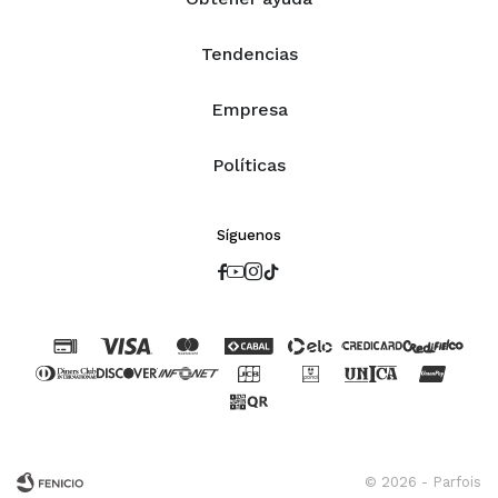
Tendencias
Empresa
Políticas
Síguenos




© 2026 - Parfois