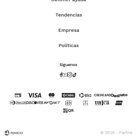
Tendencias
Empresa
Políticas
Síguenos




© 2026 - Parfois