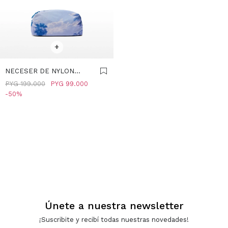
SELECCIONAR TALLE
+
NECESER DE NYLON
ESTAMPADO - AZUL
PYG
199.000
PYG
99.000
50
Únete a nuestra newsletter
¡Suscribite y recibí todas nuestras novedades!