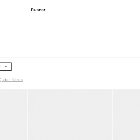
r
Quitar filtros