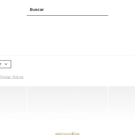
r
Quitar filtros