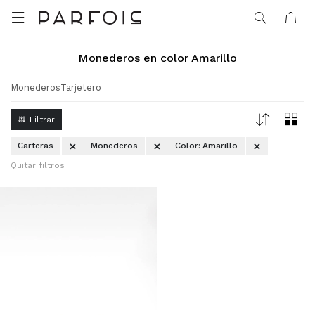

Monederos en color Amarillo
Monederos
Tarjetero
Carteras
Monederos
Color:
Amarillo
Quitar filtros