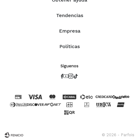
Tendencias
Empresa
Políticas
Síguenos




© 2026 - Parfois