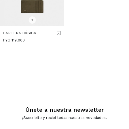
SELECCIONAR TALLE
+
CARTERA BÁSICA
EFECTO PIEL - CAQUI
PYG
119.000
Únete a nuestra newsletter
¡Suscribite y recibí todas nuestras novedades!