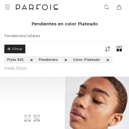

Pendientes en color Plateado
Pendientes
Collares
Plata 925
Pendientes
Color:
Plateado
Quitar filtros