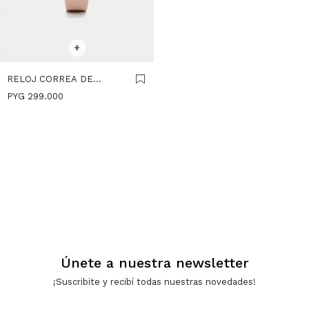
SELECCIONAR TALLE
+
RELOJ CORREA DE
SILICONA - ROSA
PYG
299.000
Únete a nuestra newsletter
¡Suscribite y recibí todas nuestras novedades!