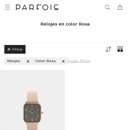

Relojes en color Rosa
Relojes
Color:
Rosa
Quitar filtros