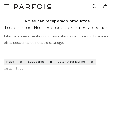

No se han recuperado productos
¡Lo sentimos! No hay productos en esta sección.
Inténtalo nuevamente con otros criterios de filtrado o busca en
otras secciones de nuestro catálogo.
Ropa
Sudaderas
Color:
Azul Marino
Quitar filtros