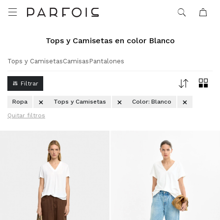

Tops y Camisetas en color Blanco
Tops y Camisetas
Camisas
Pantalones
Ropa
Tops y Camisetas
Color:
Blanco
Quitar filtros