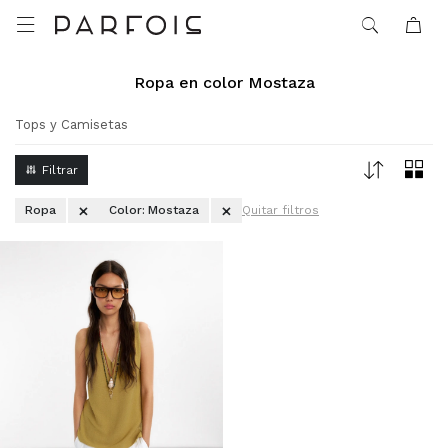

Ropa en color Mostaza
Tops y Camisetas
Ropa
Color:
Mostaza
Quitar filtros