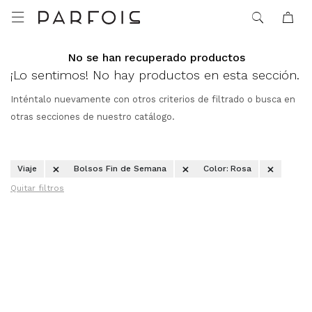

No se han recuperado productos
¡Lo sentimos! No hay productos en esta sección.
Inténtalo nuevamente con otros criterios de filtrado o busca en
otras secciones de nuestro catálogo.
Viaje
Bolsos Fin de Semana
Color:
Rosa
Quitar filtros