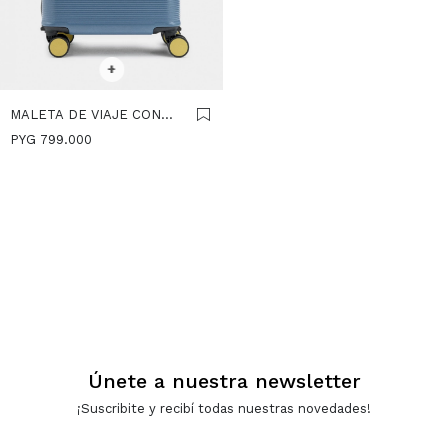
SELECCIONAR TALLE
+
MALETA DE VIAJE CON
TEXTURA - AZUL
PYG
799.000
Únete a nuestra newsletter
¡Suscribite y recibí todas nuestras novedades!