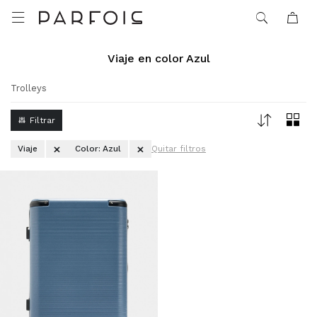

Viaje en color Azul
Trolleys
Viaje
Color:
Azul
Quitar filtros