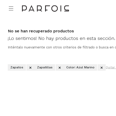

No se han recuperado productos
¡Lo sentimos! No hay productos en esta sección.
Inténtalo nuevamente con otros criterios de filtrado o busca en 
Zapatos
Zapatillas
Color:
Azul Marino
Quitar 