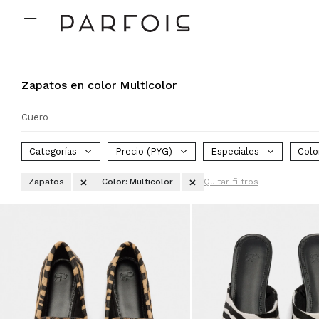

Zapatos en color Multicolor
Cuero
Categorías
Precio
(PYG)
Especiales
Colo
Zapatos
Color:
Multicolor
Quitar filtros