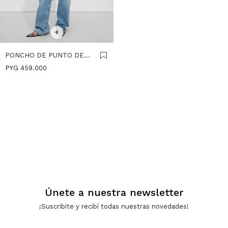
SELECCIONAR TALLE
+
PONCHO DE PUNTO DE
CUELLO ALTO - CAMEL
PYG
459.000
Únete a nuestra newsletter
¡Suscribite y recibí todas nuestras novedades!