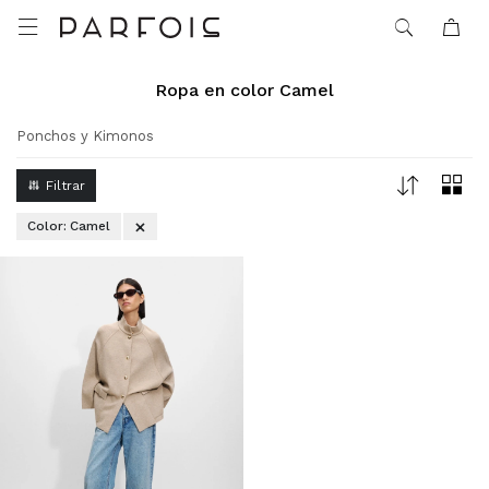

Ropa en color Camel
Ponchos y Kimonos
Color:
Camel