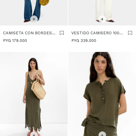
SELECCIONAR TALLE
M
SELECCIONAR TALLE
+
+
CAMISETA CON BORDES
VESTIDO CAMISERO 100%
MARCADOS 100%
LYOCELL - CAQUI
PYG
179.000
PYG
339.000
ALGODÓN - CAQUI
SELECCIONAR TALLE
SELECCIONAR TALLE
S
L
S
L
+
+