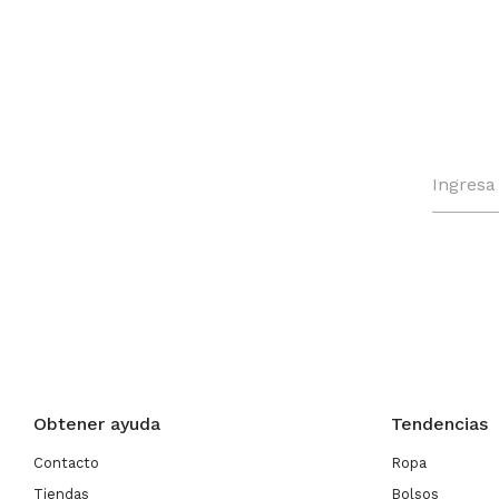
Obtener ayuda
Tendencias
Contacto
Ropa
Tiendas
Bolsos