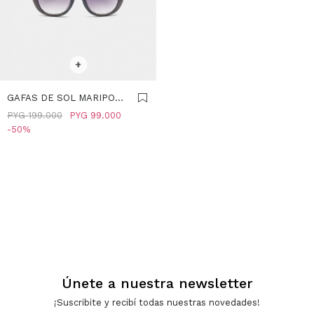
SELECCIONAR TALLE
+
GAFAS DE SOL MARIPOSA
- VIOLETA
PYG
199.000
PYG
99.000
50
Únete a nuestra newsletter
¡Suscribite y recibí todas nuestras novedades!