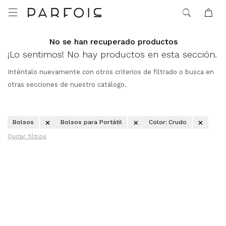

No se han recuperado productos
¡Lo sentimos! No hay productos en esta sección.
Inténtalo nuevamente con otros criterios de filtrado o busca en
otras secciones de nuestro catálogo.
Bolsos
Bolsos para Portátil
Color:
Crudo
Quitar filtros