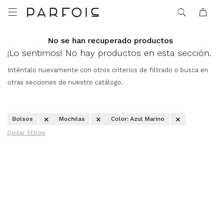

No se han recuperado productos
¡Lo sentimos! No hay productos en esta sección.
Inténtalo nuevamente con otros criterios de filtrado o busca en
otras secciones de nuestro catálogo.
Bolsos
Mochilas
Color:
Azul Marino
Quitar filtros