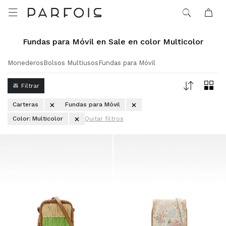

Fundas para Móvil en Sale en color Multicolor
Monederos
Bolsos Multiusos
Fundas para Móvil
Carteras
Fundas para Móvil
Color:
Multicolor
Quitar filtros