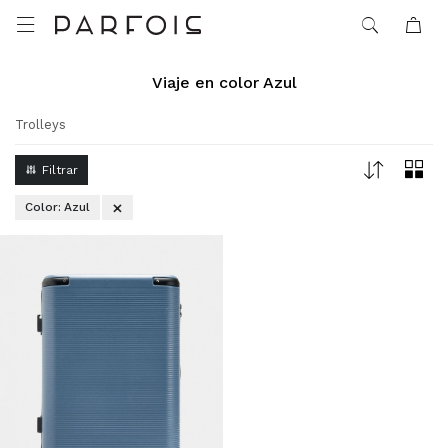

Viaje en color Azul
Trolleys
Color:
Azul