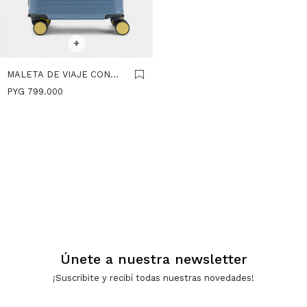
SELECCIONAR TALLE
+
MALETA DE VIAJE CON
TEXTURA - AZUL
PYG
799.000
Únete a nuestra newsletter
¡Suscribite y recibí todas nuestras novedades!