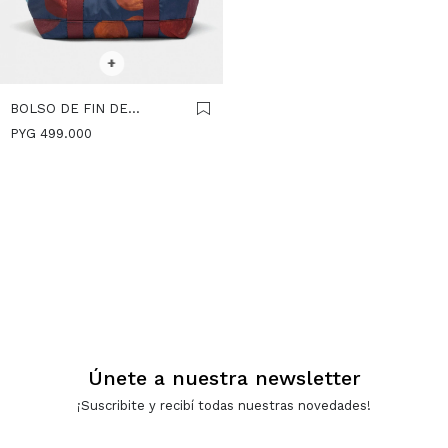
SELECCIONAR TALLE
+
BOLSO DE FIN DE
SEMANA DE NYLON
PYG
499.000
REVERSIBLE -
MULTICOLOR
Únete a nuestra newsletter
¡Suscribite y recibí todas nuestras novedades!